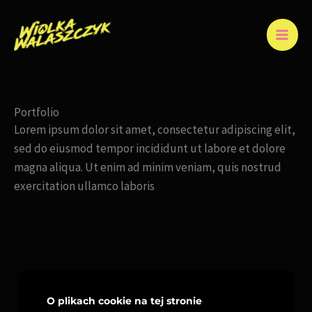
Przejdź
MA
do
ME
treści
Portfolio
Lorem ipsum dolor sit amet, consectetur adipiscing elit,
sed do eiusmod tempor incididunt ut labore et dolore
magna aliqua. Ut enim ad minim veniam, quis nostrud
exercitation ullamco laboris
O plikach cookie na tej stronie